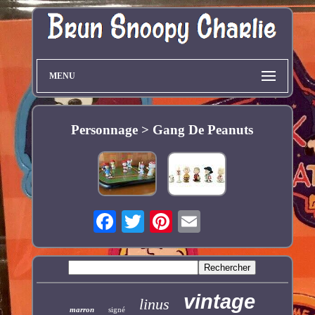
MENU
Personnage > Gang De Peanuts
vintage
linus
marron
signé