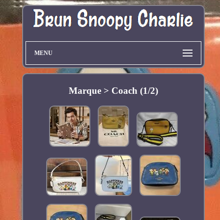
MENU
Marque > Coach (1/2)