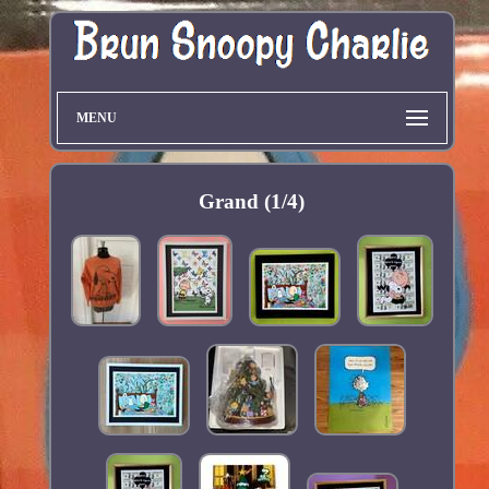
MENU
Grand (1/4)