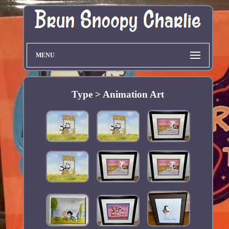
MENU
Type > Animation Art