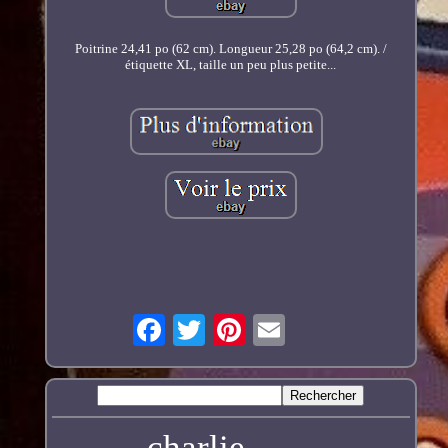
Poitrine 24,41 po (62 cm). Longueur 25,28 po (64,2 cm). /
étiquette XL, taille un peu plus petite...
charlie