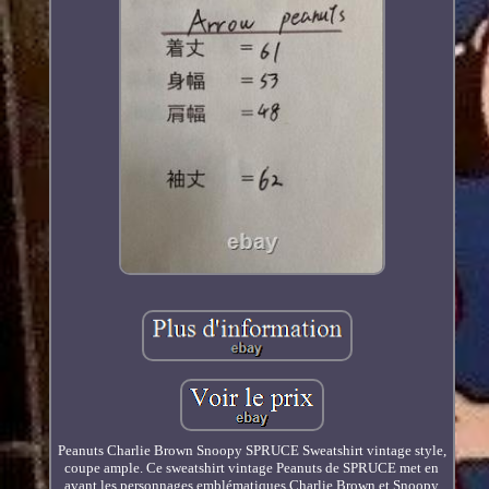
Peanuts Charlie Brown Snoopy SPRUCE Sweatshirt vintage style,
coupe ample. Ce sweatshirt vintage Peanuts de SPRUCE met en
avant les personnages emblématiques Charlie Brown et Snoopy