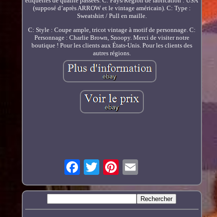
étiquettes de qualité passées. C: Pays/Région de fabrication : USA
(supposé d’après ARROW et le vintage américain). C: Type :
Sweatshirt / Pull en maille.
C: Style : Coupe ample, tricot vintage à motif de personnage. C:
Personnage : Charlie Brown, Snoopy. Merci de visiter notre
boutique ! Pour les clients aux États-Unis. Pour les clients des
autres régions.