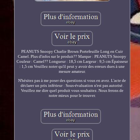
PEANUTS Snoopy Charlie Brown Portefeuille Long en Cuir
Camel. Plus d'infos sur le produit?? Marque : PEANUTS Snoopy
Couleur : Camel?? Longueur : 18,5 cm Largeur : 9,5 cm Épaisseur
: 1,5 cm Veuillez noter qu'il peut y avoir des erreurs dues à une
mesure amateur.
N'hésitez pas à me poser des questions si vous en avez. L'acte de
déclarer un prix inférieur : Sous-évaluation n'est pas autorisé.
Veuillez me dire quel produit vous souhaitez. Nous ferons de
notre mieux pour le trouver.