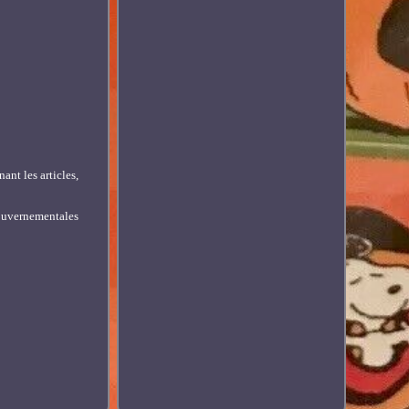
nt les articles,
gouvernementales