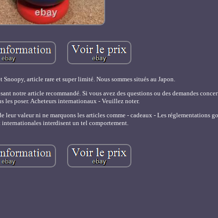
t Snoopy, article rare et super limité. Nous sommes situés au Japon.
sant notre article recommandé. Si vous avez des questions ou des demandes concerna
us les poser. Acheteurs internationaux - Veuillez noter.
de leur valeur ni ne marquons les articles comme - cadeaux - Les réglementations 
t internationales interdisent un tel comportement.