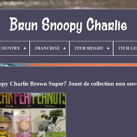
COUNTRY
FRANCHISE
ITEM HEIGHT
ITEM L
y Charlie Brown Super7 Jouet de collection non ouv