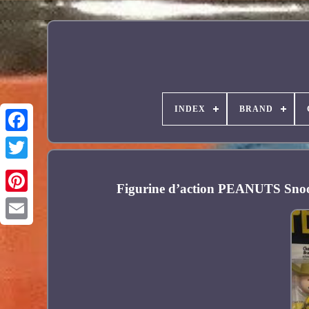
INDEX
BRAND
Facebook
Figurine d’action PEANUTS Snoop
Pinterest