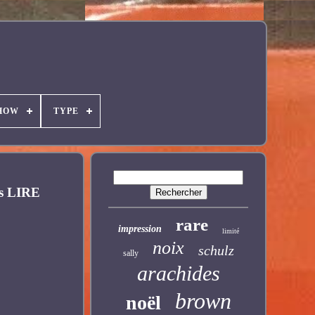
HOW
TYPE
ts LIRE
rare
impression
limité
noix
schulz
sally
arachides
brown
noël