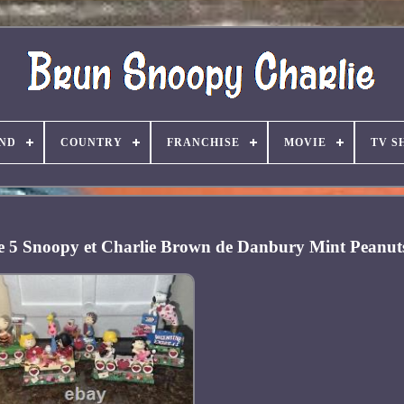
ND
COUNTRY
FRANCHISE
MOVIE
TV S
 de 5 Snoopy et Charlie Brown de Danbury Mint Peanu