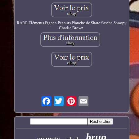
RARE Éléments Pigpen Peanuts Planche de Skate Sascha Snoopy
Charlie Brown.
brun
peanuts