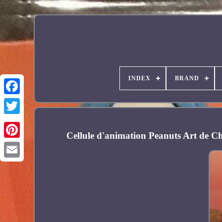
INDEX
BRAND
Facebook
Cellule d'animation Peanuts Art de C
Pinterest