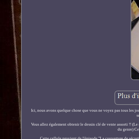
Ici, nous avons quelque chose que vous ne voyez pas tous les jour
s
Vous allez également obtenir le dessin clé de vente assorti !! (Le
du genre) Ce
Cette cellule provient de l'épisode "La couverture de 