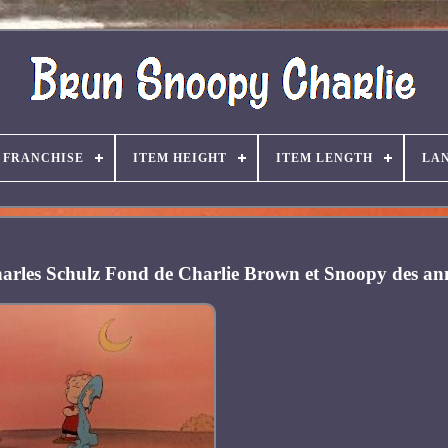
FRANCHISE
ITEM HEIGHT
ITEM LENGTH
LA
harles Schulz Fond de Charlie Brown et Snoopy des an