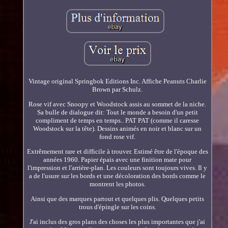
Vintage original Springbok Editions Inc. Affiche Peanuts Charlie
Brown par Schulz.
Rose vif avec Snoopy et Woodstock assis au sommet de la niche.
Sa bulle de dialogue dit: Tout le monde a besoin d'un petit
compliment de temps en temps.. PAT PAT (comme il caresse
Woodstock sur la tête). Dessins animés en noir et blanc sur un
fond rose vif.
Extrêmement rare et difficile à trouver. Estimé être de l'époque des
années 1960. Papier épais avec une finition mate pour
l'impression et l'arrière-plan. Les couleurs sont toujours vives. Il y
a de l'usure sur les bords et une décoloration des bords comme le
montrent les photos.
Ainsi que des marques partout et quelques plis. Quelques petits
trous d'épingle sur les coins.
J'ai inclus des gros plans des choses les plus importantes que j'ai