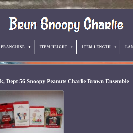
FRANCHISE
ITEM HEIGHT
ITEM LENGTH
LA
k, Dept 56 Snoopy Peanuts Charlie Brown Ensemble