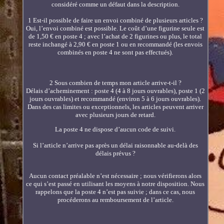
considéré comme un défaut dans la description.
1 Est-il possible de faire un envoi combiné de plusieurs articles ?
Oui, l’envoi combiné est possible. Le coût d’une figurine seule est
de 1,50 € en poste 4 ; avec l’achat de 2 figurines ou plus, le total
reste inchangé à 2,90 € en poste 1 ou en recommandé (les envois
combinés en poste 4 ne sont pas effectués).
2 Sous combien de temps mon article arrive-t-il ?
Délais d’acheminement : poste 4 (4 à 8 jours ouvrables), poste 1 (2
jours ouvrables) et recommandé (environ 5 à 6 jours ouvrables).
Dans des cas limites ou exceptionnels, les articles peuvent arriver
avec plusieurs jours de retard.
La poste 4 ne dispose d’aucun code de suivi.
Si l’article n’arrive pas après un délai raisonnable au-delà des
délais prévus ?
Aucun contact préalable n’est nécessaire ; nous vérifierons alors
ce qui s’est passé en utilisant les moyens à notre disposition. Nous
rappelons que la poste 4 n’est pas suivie ; dans ce cas, nous
procéderons au remboursement de l’article.