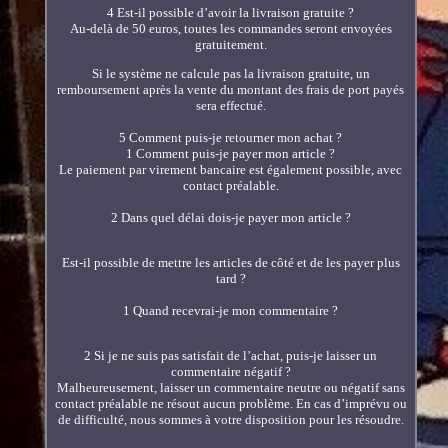
4 Est-il possible d’avoir la livraison gratuite ?
Au-delà de 50 euros, toutes les commandes seront envoyées
gratuitement.
Si le système ne calcule pas la livraison gratuite, un
remboursement après la vente du montant des frais de port payés
sera effectué.
5 Comment puis-je retourner mon achat ?
1 Comment puis-je payer mon article ?
Le paiement par virement bancaire est également possible, avec
contact préalable.
2 Dans quel délai dois-je payer mon article ?
Est-il possible de mettre les articles de côté et de les payer plus
tard ?
1 Quand recevrai-je mon commentaire ?
2 Si je ne suis pas satisfait de l’achat, puis-je laisser un
commentaire négatif ?
Malheureusement, laisser un commentaire neutre ou négatif sans
contact préalable ne résout aucun problème. En cas d’imprévu ou
de difficulté, nous sommes à votre disposition pour les résoudre.