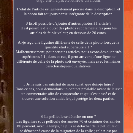
et qu’elle n’a pas été retirée d’un album.
L’état de l’article est généralement précisé dans la description, et
la photo fait toujours partie intégrante de la description.
3 Est-il possible d’ajouter d’autres photos à l’article ?
Il est possible d’ajouter des photos supplémentaires pour les
articles de faible valeur, en dessous de 20 euros.
Ai-je reçu une figurine différente de celle de la photo lorsque la
quantité était supérieure à 1 ?
Malheureusement, pour certains articles, nous avons des quantités
supérieures à 1 ; dans ce cas, il peut arriver qu’une figurine
différente de celle de la photo soit envoyée, mais avec les mêmes
caractéristiques qualitatives.
5 Je ne suis pas satisfait de mon achat, que dois-je faire ?
Dans ce cas, nous demandons un contact préalable avant de laisser
un commentaire afin de comprendre ce qui s’est passé et de
trouver une solution amiable qui protège les deux parties.
6 La pellicule se détache ou non ?
Les figurines sous pellicule des années 70 et certaines des années
80 peuvent, avec le temps, ne plus se détacher de la pellicule ou
se détacher à cause de la migration de la colle ; cela n’est pas