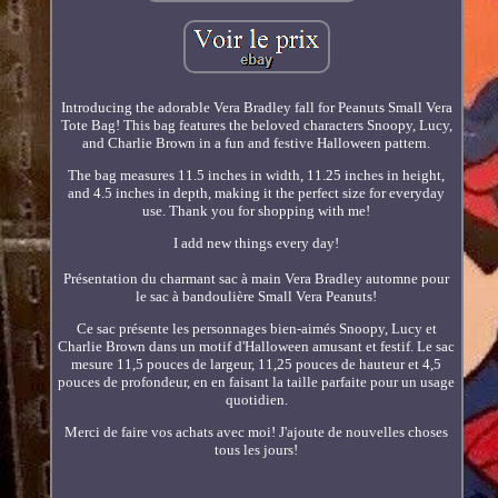
Introducing the adorable Vera Bradley fall for Peanuts Small Vera
Tote Bag! This bag features the beloved characters Snoopy, Lucy,
and Charlie Brown in a fun and festive Halloween pattern.
The bag measures 11.5 inches in width, 11.25 inches in height,
and 4.5 inches in depth, making it the perfect size for everyday
use. Thank you for shopping with me!
I add new things every day!
Présentation du charmant sac à main Vera Bradley automne pour
le sac à bandoulière Small Vera Peanuts!
Ce sac présente les personnages bien-aimés Snoopy, Lucy et
Charlie Brown dans un motif d'Halloween amusant et festif. Le sac
mesure 11,5 pouces de largeur, 11,25 pouces de hauteur et 4,5
pouces de profondeur, en en faisant la taille parfaite pour un usage
quotidien.
Merci de faire vos achats avec moi! J'ajoute de nouvelles choses
tous les jours!